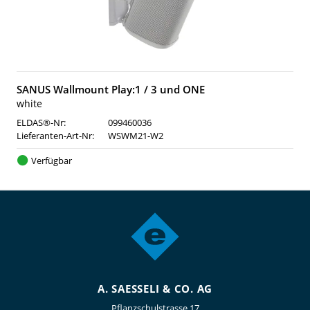
SANUS Wallmount Play:1 / 3 und ONE
white
ELDAS®-Nr:
099460036
Lieferanten-Art-Nr:
WSWM21-W2
Verfügbar
A. SAESSELI & CO. AG
Pflanzschulstrasse 17