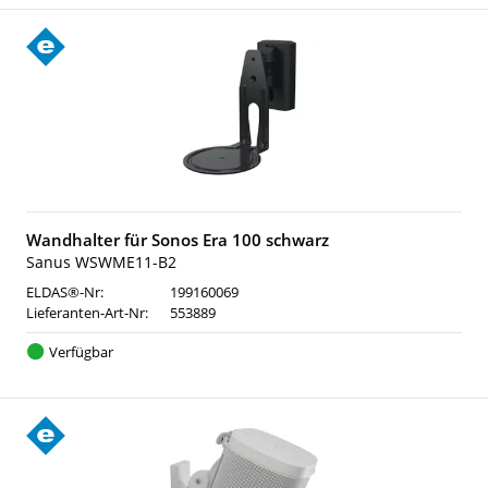
Wandhalter für Sonos Era 100 schwarz
Sanus WSWME11-B2
ELDAS®-Nr:
199160069
Lieferanten-Art-Nr:
553889
Verfügbar