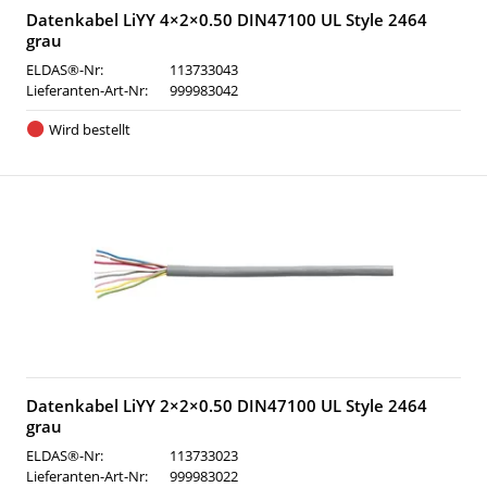
Datenkabel LiYY 4×2×0.50 DIN47100 UL Style 2464
grau
ELDAS®-Nr:
113733043
Lieferanten-Art-Nr:
999983042
Wird bestellt
Datenkabel LiYY 2×2×0.50 DIN47100 UL Style 2464
grau
ELDAS®-Nr:
113733023
Lieferanten-Art-Nr:
999983022