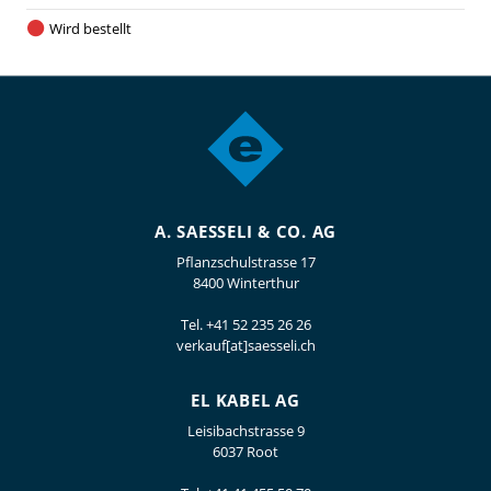
Wird bestellt
A. SAESSELI & CO. AG
Pflanzschulstrasse 17
8400 Winterthur
Tel.
+41 52 235 26 26
verkauf[at]saesseli.ch
EL KABEL AG
Leisibachstrasse 9
6037 Root