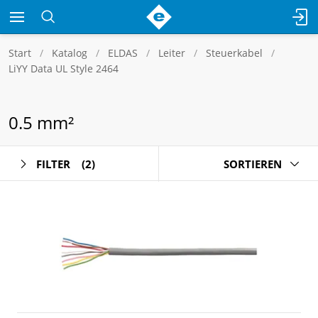
Start
Katalog
ELDAS
Leiter
Steuerkabel
LiYY Data UL Style 2464
0.5 mm²
FILTER
(2)
SORTIEREN