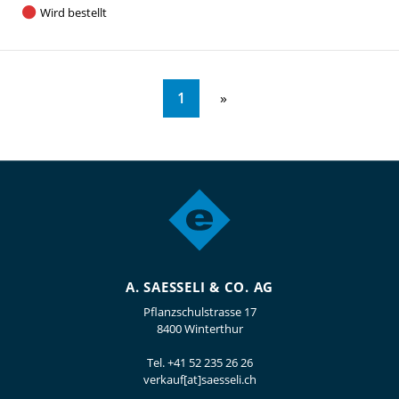
Wird bestellt
1
A. SAESSELI & CO. AG
Pflanzschulstrasse 17
8400 Winterthur
Tel.
+41 52 235 26 26
verkauf[at]saesseli.ch