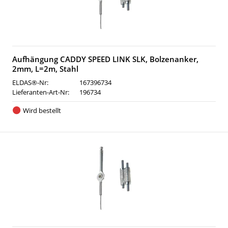
Aufhängung CADDY SPEED LINK SLK, Bolzenanker,
2mm, L=2m, Stahl
ELDAS®-Nr:
167396734
Lieferanten-Art-Nr:
196734
Wird bestellt