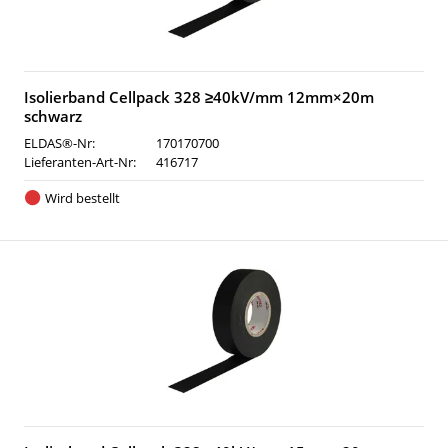
Isolierband Cellpack 328 ≥40kV/mm 12mm×20m
schwarz
ELDAS®-Nr:
170170700
Lieferanten-Art-Nr:
416717
Wird bestellt