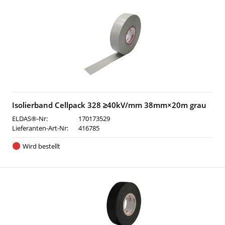
Isolierband Cellpack 328 ≥40kV/mm 38mm×20m grau
ELDAS®-Nr:
170173529
Lieferanten-Art-Nr:
416785
Wird bestellt