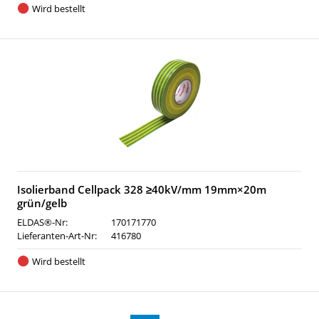
Wird bestellt
Isolierband Cellpack 328 ≥40kV/mm 19mm×20m
grün/gelb
ELDAS®-Nr:
170171770
Lieferanten-Art-Nr:
416780
Wird bestellt