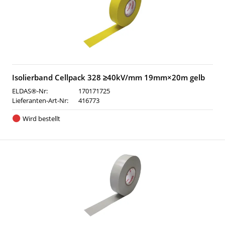
Isolierband Cellpack 328 ≥40kV/mm 19mm×20m gelb
ELDAS®-Nr:
170171725
Lieferanten-Art-Nr:
416773
Wird bestellt