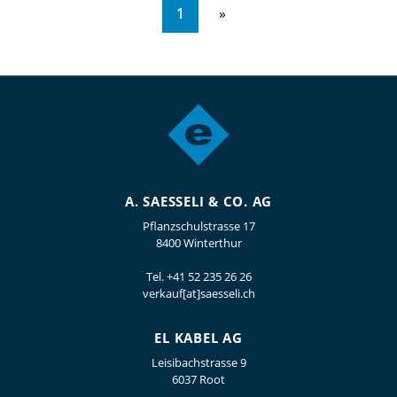
1
A. SAESSELI & CO. AG
Pflanzschulstrasse 17
8400 Winterthur
Tel.
+41 52 235 26 26
verkauf[at]saesseli.ch
EL KABEL AG
Leisibachstrasse 9
6037 Root