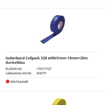
Isolierband Cellpack 328 ≥40kV/mm 19mm×20m
dunkelblau
ELDAS®-Nr:
170171727
Lieferanten-Art-Nr:
416771
Wird bestellt