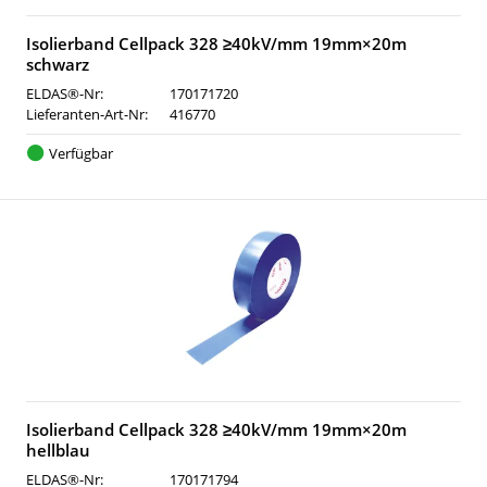
Isolierband Cellpack 328 ≥40kV/mm 19mm×20m
schwarz
ELDAS®-Nr:
170171720
Lieferanten-Art-Nr:
416770
Verfügbar
Isolierband Cellpack 328 ≥40kV/mm 19mm×20m
hellblau
ELDAS®-Nr:
170171794