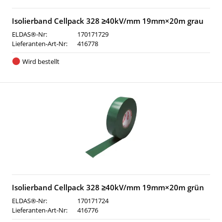
Isolierband Cellpack 328 ≥40kV/mm 19mm×20m grau
ELDAS®-Nr:
170171729
Lieferanten-Art-Nr:
416778
Wird bestellt
Isolierband Cellpack 328 ≥40kV/mm 19mm×20m grün
ELDAS®-Nr:
170171724
Lieferanten-Art-Nr:
416776