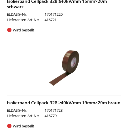
Isolierband Cellpack 328 ≥40kV/mm 15mm×20m
schwarz
ELDAS®-Nr:
170171220
Lieferanten-Art-Nr:
416721
Wird bestellt
Isolierband Cellpack 328 ≥40kV/mm 19mm×20m braun
ELDAS®-Nr:
170171728
Lieferanten-Art-Nr:
416779
Wird bestellt