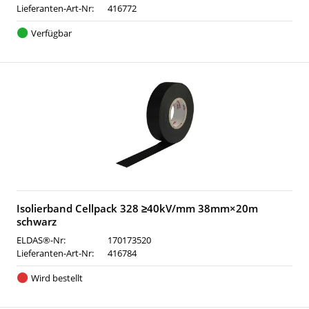
Lieferanten-Art-Nr:
416772
Verfügbar
Isolierband Cellpack 328 ≥40kV/mm 38mm×20m
schwarz
ELDAS®-Nr:
170173520
Lieferanten-Art-Nr:
416784
Wird bestellt