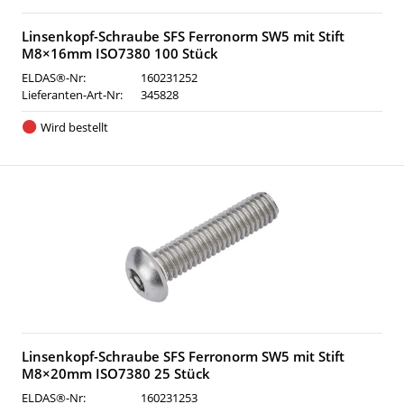
Linsenkopf-Schraube SFS Ferronorm SW5 mit Stift
M8×16mm ISO7380 100 Stück
ELDAS®-Nr:
160231252
Lieferanten-Art-Nr:
345828
Wird bestellt
Linsenkopf-Schraube SFS Ferronorm SW5 mit Stift
M8×20mm ISO7380 25 Stück
ELDAS®-Nr:
160231253