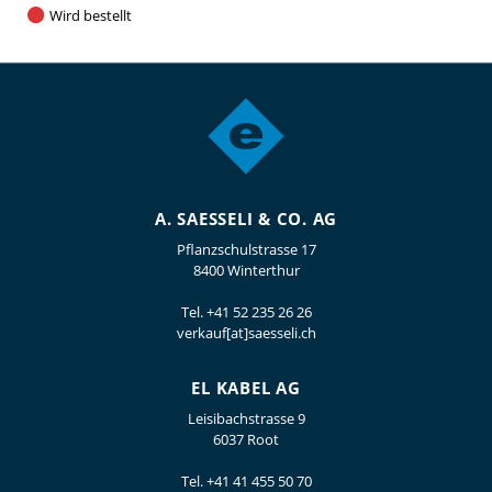
Wird bestellt
A. SAESSELI & CO. AG
Pflanzschulstrasse 17
8400 Winterthur
Tel.
+41 52 235 26 26
verkauf[at]saesseli.ch
EL KABEL AG
Leisibachstrasse 9
6037 Root
Tel.
+41 41 455 50 70