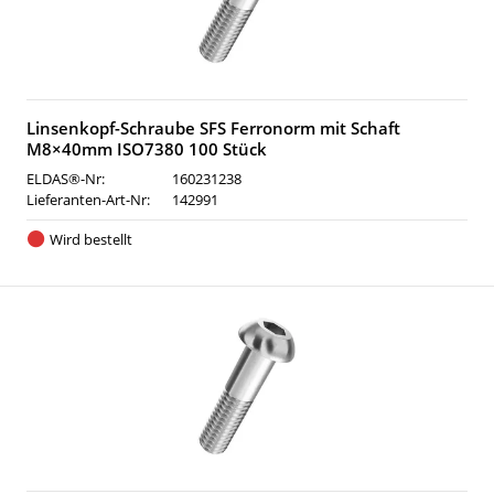
Linsenkopf-Schraube SFS Ferronorm mit Schaft
M8×40mm ISO7380 100 Stück
ELDAS®-Nr:
160231238
Lieferanten-Art-Nr:
142991
Wird bestellt