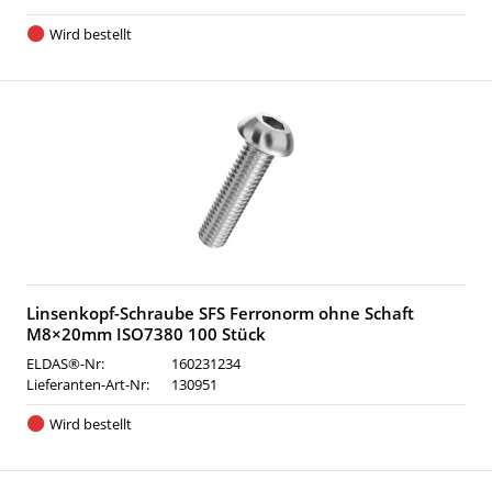
Wird bestellt
Linsenkopf-Schraube SFS Ferronorm ohne Schaft
M8×20mm ISO7380 100 Stück
ELDAS®-Nr:
160231234
Lieferanten-Art-Nr:
130951
Wird bestellt