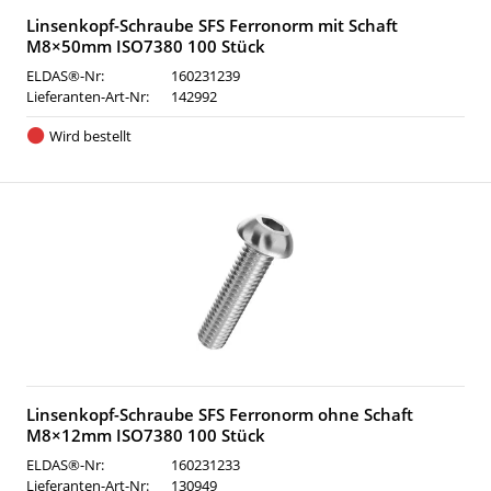
Linsenkopf-Schraube SFS Ferronorm mit Schaft
M8×50mm ISO7380 100 Stück
ELDAS®-Nr:
160231239
Lieferanten-Art-Nr:
142992
Wird bestellt
Linsenkopf-Schraube SFS Ferronorm ohne Schaft
M8×12mm ISO7380 100 Stück
ELDAS®-Nr:
160231233
Lieferanten-Art-Nr:
130949