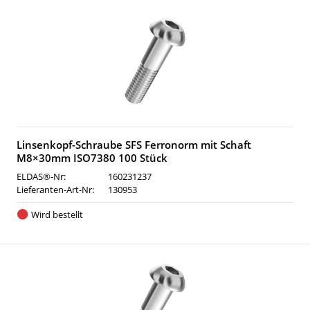
Linsenkopf-Schraube SFS Ferronorm mit Schaft
M8×30mm ISO7380 100 Stück
ELDAS®-Nr:
160231237
Lieferanten-Art-Nr:
130953
Wird bestellt