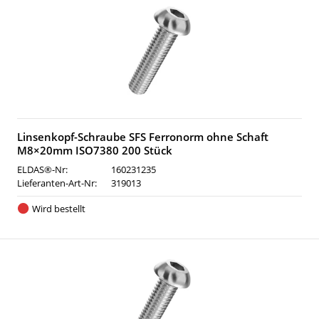
Linsenkopf-Schraube SFS Ferronorm ohne Schaft
M8×20mm ISO7380 200 Stück
ELDAS®-Nr:
160231235
Lieferanten-Art-Nr:
319013
Wird bestellt