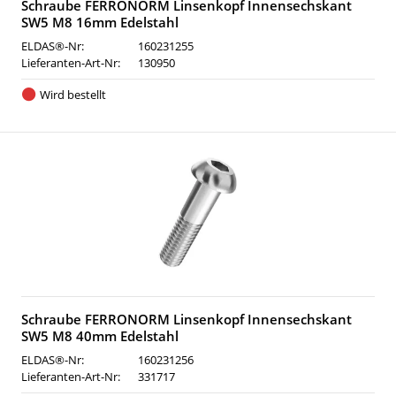
Schraube FERRONORM Linsenkopf Innensechskant
SW5 M8 16mm Edelstahl
ELDAS®-Nr:
160231255
Lieferanten-Art-Nr:
130950
Wird bestellt
Schraube FERRONORM Linsenkopf Innensechskant
SW5 M8 40mm Edelstahl
ELDAS®-Nr:
160231256
Lieferanten-Art-Nr:
331717