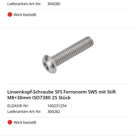
Lieferanten-Art-Nr:
304280
Wird bestellt
Linsenkopf-Schraube SFS Ferronorm SW5 mit Stift
M8×30mm ISO7380 25 Stück
ELDAS®-Nr:
160231254
Lieferanten-Art-Nr:
304282
Wird bestellt