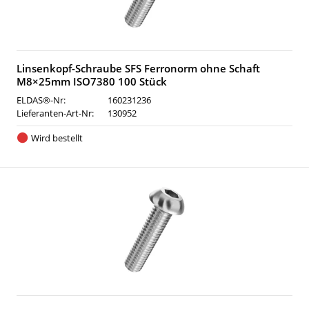
Linsenkopf-Schraube SFS Ferronorm ohne Schaft
M8×25mm ISO7380 100 Stück
ELDAS®-Nr:
160231236
Lieferanten-Art-Nr:
130952
Wird bestellt