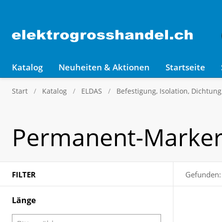
Katalog
Neuheiten & Aktionen
Startseite
Start
Katalog
ELDAS
Befestigung, Isolation, Dichtun
Permanent-Marker,
FILTER
Gefunden:
Länge