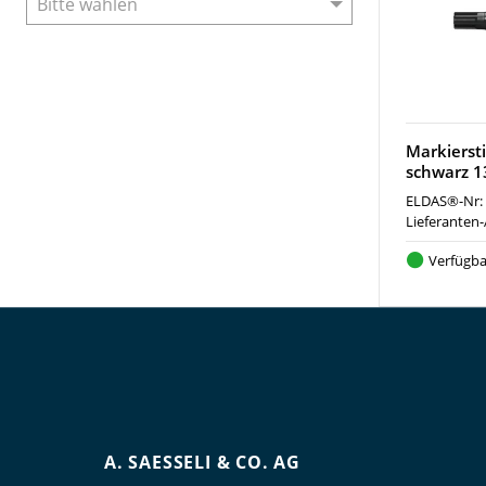
Markiersti
schwarz 
ELDAS®-Nr:
Lieferanten-
Verfügba
A. SAESSELI & CO. AG