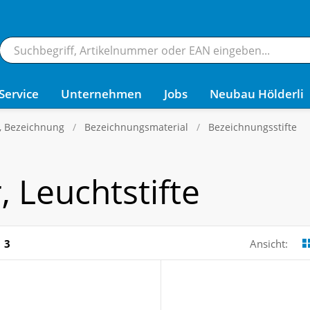
Service
Unternehmen
Jobs
Neubau Hölderli
g, Bezeichnung
Bezeichnungsmaterial
Bezeichnungsstifte
 Leuchtstifte
3
Ansicht: