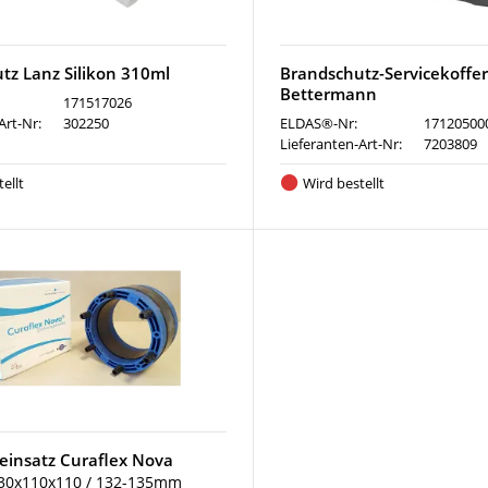
tz Lanz Silikon 310ml
Brandschutz-Servicekoffe
Bettermann
171517026
Art-Nr:
302250
ELDAS®-Nr:
17120500
Lieferanten-Art-Nr:
7203809
ellt
Wird bestellt
einsatz Curaflex Nova
130x110x110 / 132-135mm