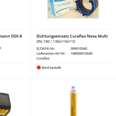
rmann DSX-K
Dichtungseinsatz Curaflex Nova Multi
DN-100 / 130x110x110
0
ELDAS®-Nr:
099010040
Lieferanten-Art-Nr:
188000010040
Curaflex
Wird bestellt