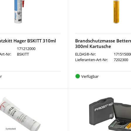
tzkitt Hager BSKITT 310ml
Brandschutzmasse Bette
300ml Kartusche
171212000
Art-Nr:
BSKITT
ELDAS®-Nr:
17151500
Lieferanten-Art-Nr:
7202300
r
Verfügbar