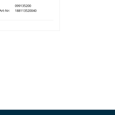
099135200
Art-Nr:
188113520040