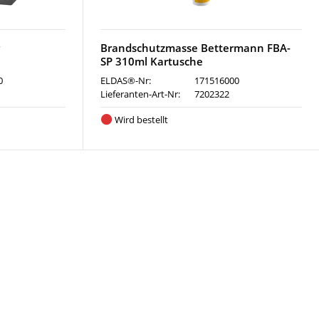
r
Brandschutzmasse Bettermann FBA-
SP 310ml Kartusche
0
ELDAS®-Nr:
171516000
Lieferanten-Art-Nr:
7202322
Wird bestellt