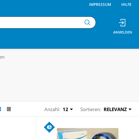
IMPRESSUM
HILFE
en
Anzahl:
12
Sortieren:
RELEVANZ