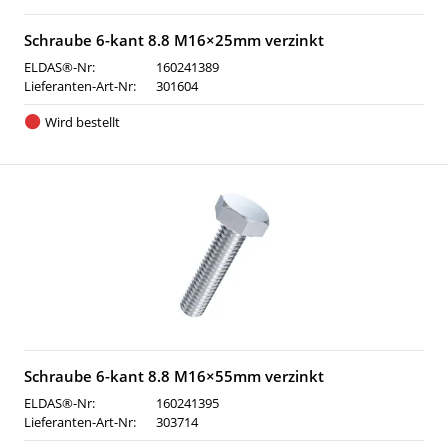
Schraube 6-kant 8.8 M16×25mm verzinkt
ELDAS®-Nr:
160241389
Lieferanten-Art-Nr:
301604
Wird bestellt
Schraube 6-kant 8.8 M16×55mm verzinkt
ELDAS®-Nr:
160241395
Lieferanten-Art-Nr:
303714