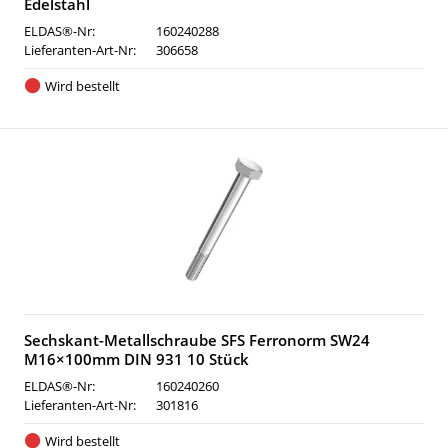
Edelstahl
ELDAS®-Nr:
160240288
Lieferanten-Art-Nr:
306658
Wird bestellt
Sechskant-Metallschraube SFS Ferronorm SW24
M16×100mm DIN 931 10 Stück
ELDAS®-Nr:
160240260
Lieferanten-Art-Nr:
301816
Wird bestellt