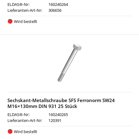
ELDAS®-Nr:
160240264
Lieferanten-Art-Nr:
306656
Wird bestellt
Sechskant-Metallschraube SFS Ferronorm SW24
M16×130mm DIN 931 25 Stück
ELDAS®-Nr:
160240265
Lieferanten-Art-Nr:
120391
Wird bestellt