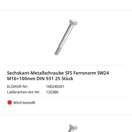
Sechskant-Metallschraube SFS Ferronorm SW24
M16×100mm DIN 931 25 Stück
ELDAS®-Nr:
160240261
Lieferanten-Art-Nr:
120386
Wird bestellt