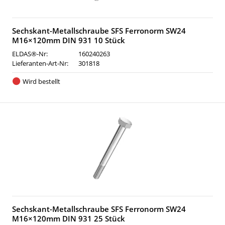
Sechskant-Metallschraube SFS Ferronorm SW24
M16×120mm DIN 931 10 Stück
ELDAS®-Nr:
160240263
Lieferanten-Art-Nr:
301818
Wird bestellt
Sechskant-Metallschraube SFS Ferronorm SW24
M16×120mm DIN 931 25 Stück