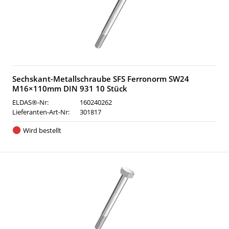
Sechskant-Metallschraube SFS Ferronorm SW24
M16×110mm DIN 931 10 Stück
ELDAS®-Nr:
160240262
Lieferanten-Art-Nr:
301817
Wird bestellt