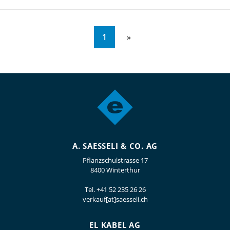
1
A. SAESSELI & CO. AG
Pflanzschulstrasse 17
8400 Winterthur
Tel.
+41 52 235 26 26
verkauf[at]saesseli.ch
EL KABEL AG