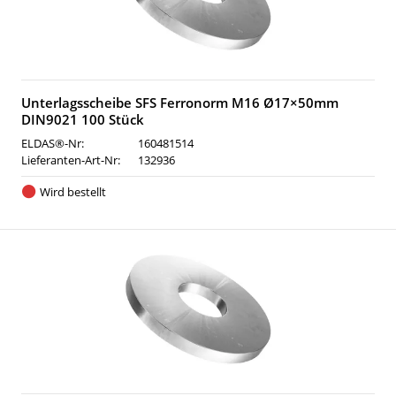
Unterlagsscheibe SFS Ferronorm M16 Ø17×50mm
DIN9021 100 Stück
ELDAS®-Nr:
160481514
Lieferanten-Art-Nr:
132936
Wird bestellt