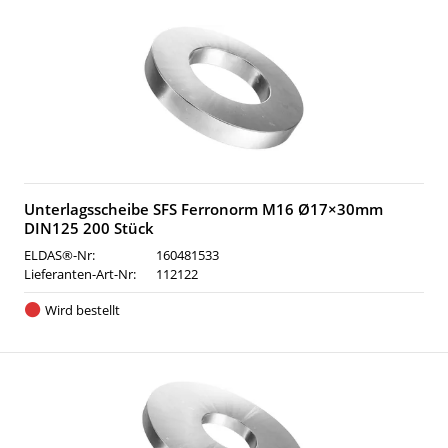
Unterlagsscheibe SFS Ferronorm M16 Ø17×30mm
DIN125 200 Stück
ELDAS®-Nr:
160481533
Lieferanten-Art-Nr:
112122
Wird bestellt