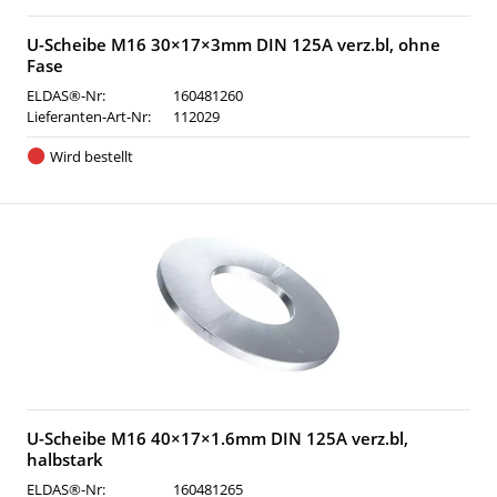
U-Scheibe M16 30×17×3mm DIN 125A verz.bl, ohne
Fase
ELDAS®-Nr:
160481260
Lieferanten-Art-Nr:
112029
Wird bestellt
U-Scheibe M16 40×17×1.6mm DIN 125A verz.bl,
halbstark
ELDAS®-Nr:
160481265