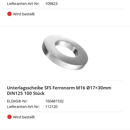
Lieferanten-Art-Nr:
109823
Wird bestellt
Unterlagsscheibe SFS Ferronorm M16 Ø17×30mm
DIN125 100 Stück
ELDAS®-Nr:
160481532
Lieferanten-Art-Nr:
112120
Wird bestellt