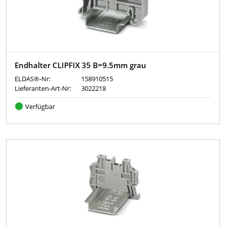
Endhalter CLIPFIX 35 B=9.5mm grau
ELDAS®-Nr:
158910515
Lieferanten-Art-Nr:
3022218
Verfügbar