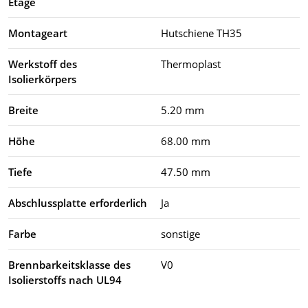
Etage
Montageart
Hutschiene TH35
Werkstoff des
Thermoplast
Isolierkörpers
Breite
5.20 mm
Höhe
68.00 mm
Tiefe
47.50 mm
Abschlussplatte erforderlich
Ja
Farbe
sonstige
Brennbarkeitsklasse des
V0
Isolierstoffs nach UL94