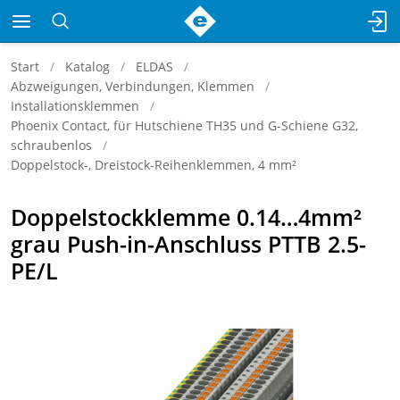
Start
Katalog
ELDAS
Abzweigungen, Verbindungen, Klemmen
Installationsklemmen
Phoenix Contact, für Hutschiene TH35 und G-Schiene G32,
schraubenlos
Doppelstock-, Dreistock-Reihenklemmen, 4 mm²
Doppelstockklemme 0.14…4mm²
grau Push-in-Anschluss PTTB 2.5-
PE/L