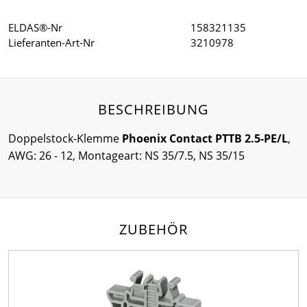
ELDAS®-Nr
158321135
Lieferanten-Art-Nr
3210978
BESCHREIBUNG
Doppelstock-Klemme
Phoenix Contact PTTB 2.5-PE/L
,
AWG: 26 - 12, Montageart: NS 35/7.5, NS 35/15
ZUBEHÖR