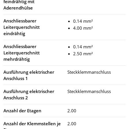
feindrähtig mit
Aderendhülse
Anschliessbarer
0.14 mm²
Leiterquerschnitt
4.00 mm²
eindrähtig
Anschliessbarer
0.14 mm²
Leiterquerschnitt
2.50 mm²
mehrdrähtig
Ausführung elektrischer
Steckklemmanschluss
Anschluss 1
Ausführung elektrischer
Steckklemmanschluss
Anschluss 2
Anzahl der Etagen
2.00
Anzahl der Klemmstellen je
2.00