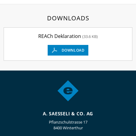
DOWNLOADS
REACh Deklaration
(33.6 KB)
DOWNLOAD
A. SAESSELI & CO. AG
Pflanzschulstrasse 17
8400 Winterthur