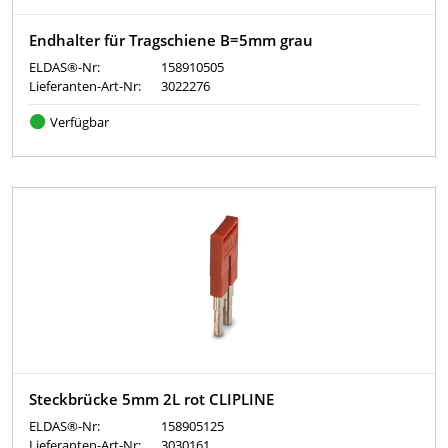
Endhalter für Tragschiene B=5mm grau
ELDAS®-Nr:
158910505
Lieferanten-Art-Nr:
3022276
Verfügbar
Steckbrücke 5mm 2L rot CLIPLINE
ELDAS®-Nr:
158905125
Lieferanten-Art-Nr:
3030161