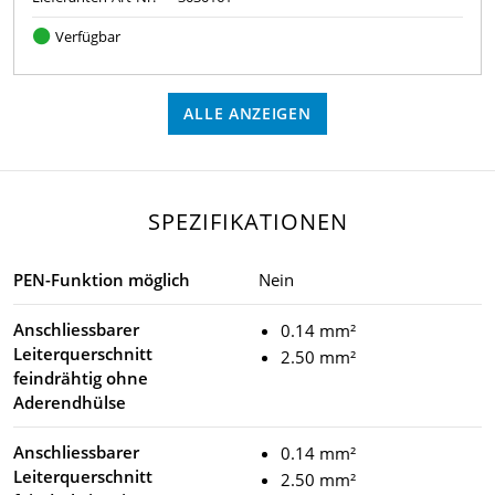
Verfügbar
ALLE ANZEIGEN
SPEZIFIKATIONEN
PEN-Funktion möglich
Nein
Anschliessbarer
0.14 mm²
Leiterquerschnitt
2.50 mm²
feindrähtig ohne
Aderendhülse
Anschliessbarer
0.14 mm²
Leiterquerschnitt
2.50 mm²