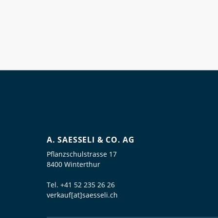
A. SAESSELI & CO. AG
Pflanzschulstrasse 17
8400 Winterthur
Tel.
+41 52 235 26 26
verkauf[at]saesseli.ch