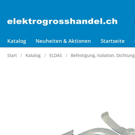
Katalog
Neuheiten & Aktionen
Startseite
Start
Katalog
ELDAS
Befestigung, Isolation, Dichtun