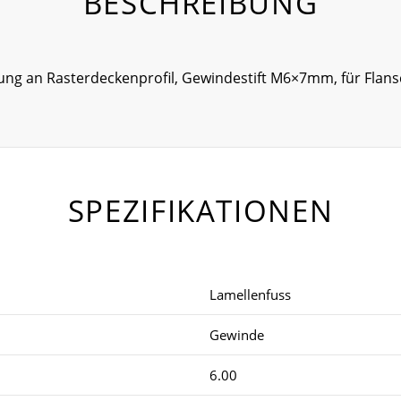
BESCHREIBUNG
igung an Rasterdeckenprofil, Gewindestift M6×7mm, für Fla
SPEZIFIKATIONEN
Lamellenfuss
Gewinde
6.00