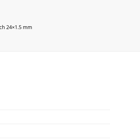
nsch 24×1.5 mm