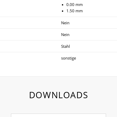
0.00 mm
1.50 mm
Nein
Nein
Stahl
sonstige
DOWNLOADS