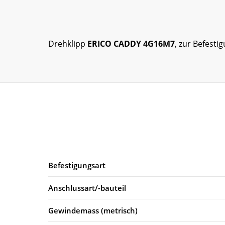
Drehklipp
ERICO CADDY 4G16M7
, zur Befest
Befestigungsart
Anschlussart/-bauteil
Gewindemass (metrisch)