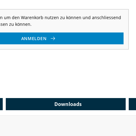
 an um den Warenkorb nutzen zu können und anschliessend
ssen zu können.
ANMELDEN
Downloads