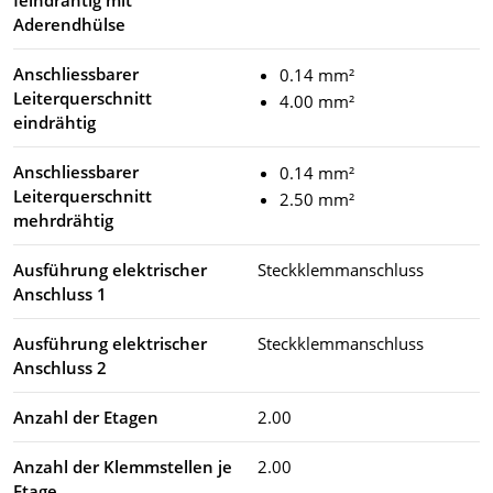
feindrähtig mit
Aderendhülse
Anschliessbarer
0.14 mm²
Leiterquerschnitt
4.00 mm²
eindrähtig
Anschliessbarer
0.14 mm²
Leiterquerschnitt
2.50 mm²
mehrdrähtig
Ausführung elektrischer
Steckklemmanschluss
Anschluss 1
Ausführung elektrischer
Steckklemmanschluss
Anschluss 2
Anzahl der Etagen
2.00
Anzahl der Klemmstellen je
2.00
Etage