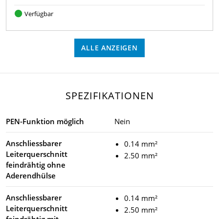
Verfügbar
ALLE ANZEIGEN
SPEZIFIKATIONEN
PEN-Funktion möglich
Nein
Anschliessbarer
0.14 mm²
Leiterquerschnitt
2.50 mm²
feindrähtig ohne
Aderendhülse
Anschliessbarer
0.14 mm²
Leiterquerschnitt
2.50 mm²