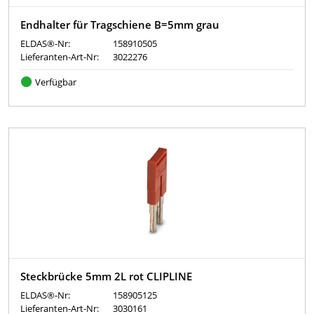
Endhalter für Tragschiene B=5mm grau
ELDAS®-Nr:
158910505
Lieferanten-Art-Nr:
3022276
Verfügbar
Steckbrücke 5mm 2L rot CLIPLINE
ELDAS®-Nr:
158905125
Lieferanten-Art-Nr:
3030161