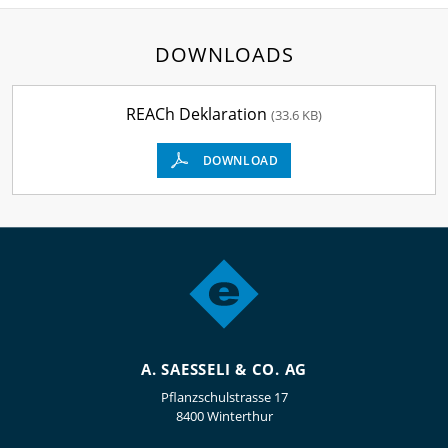
DOWNLOADS
REACh Deklaration
(33.6 KB)
DOWNLOAD
A. SAESSELI & CO. AG
Pflanzschulstrasse 17
8400 Winterthur