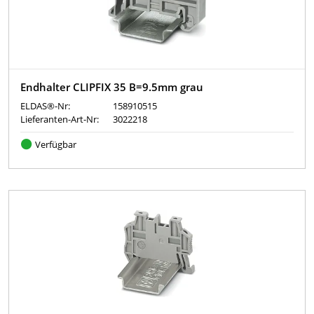
Endhalter CLIPFIX 35 B=9.5mm grau
ELDAS®-Nr:
158910515
Lieferanten-Art-Nr:
3022218
Verfügbar