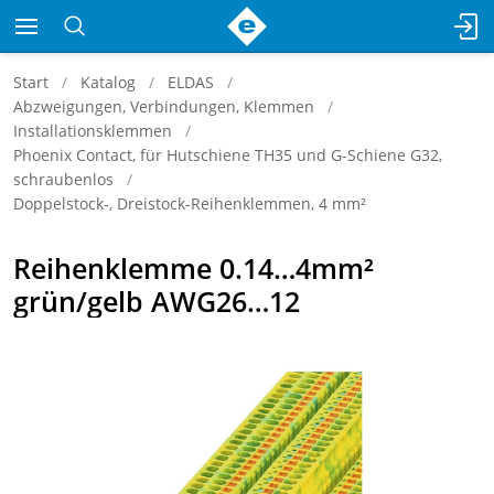
Start
Katalog
ELDAS
Abzweigungen, Verbindungen, Klemmen
Installationsklemmen
Phoenix Contact, für Hutschiene TH35 und G-Schiene G32,
schraubenlos
Doppelstock-, Dreistock-Reihenklemmen, 4 mm²
Reihenklemme 0.14…4mm²
grün/gelb AWG26…12