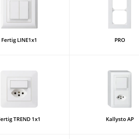
Fertig LINE1x1
PRO
Fertig TREND 1x1
Kallysto AP