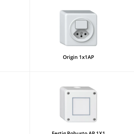
Origin 1x1AP
Fertig Robusto AP 1X1