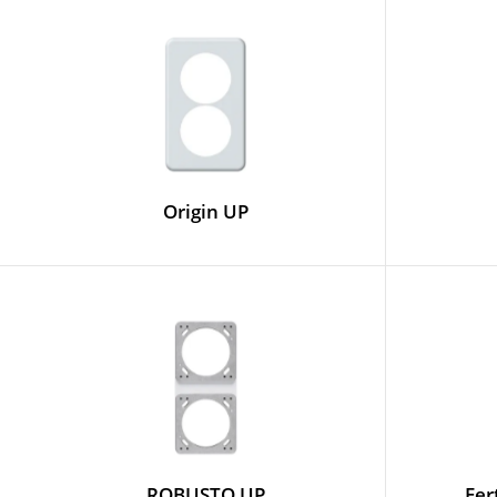
Origin UP
ROBUSTO UP
Fer