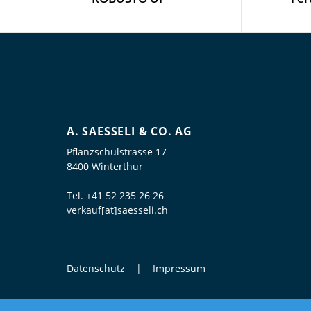
A. SAESSELI & CO. AG
Pflanzschulstrasse 17
8400 Winterthur
Tel.
+41 52 235 26 26
verkauf[at]saesseli.ch
Datenschutz
Impressum
© 2026 Elektrogrosshandel