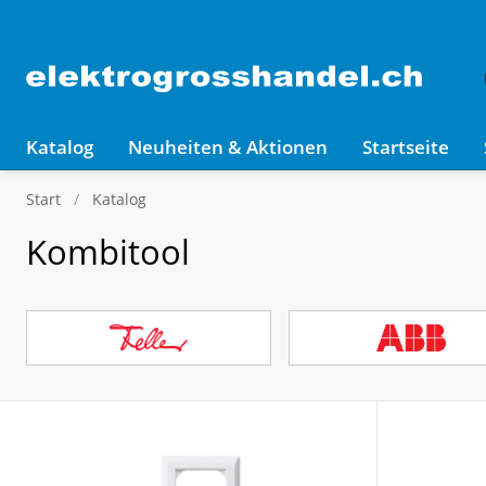
Katalog
Neuheiten & Aktionen
Startseite
Start
Katalog
Kombitool