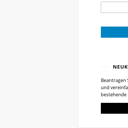
NEUK
Beantragen S
und vereinfa
bestehende