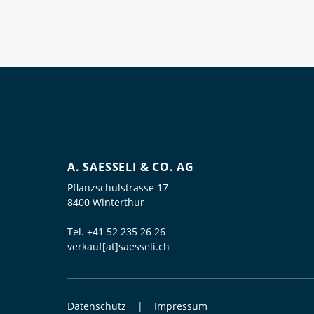
A. SAESSELI & CO. AG
Pflanzschulstrasse 17
8400 Winterthur
Tel.
+41 52 235 26 26
verkauf[at]saesseli.ch
Datenschutz
Impressum