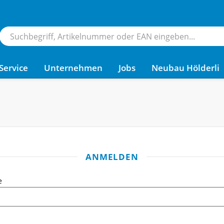
Service
Unternehmen
Jobs
Neubau Hölderli
ANMELDEN
e