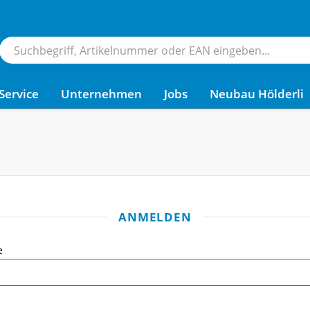
Service
Unternehmen
Jobs
Neubau Hölderli
ANMELDEN
e