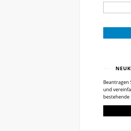
NEUK
Beantragen S
und vereinfa
bestehende