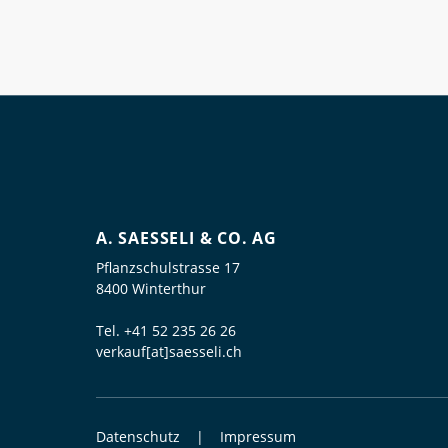
A. SAESSELI & CO. AG
Pflanzschulstrasse 17
8400 Winterthur
Tel.
+41 52 235 26 26
verkauf[at]saesseli.ch
Datenschutz
Impressum