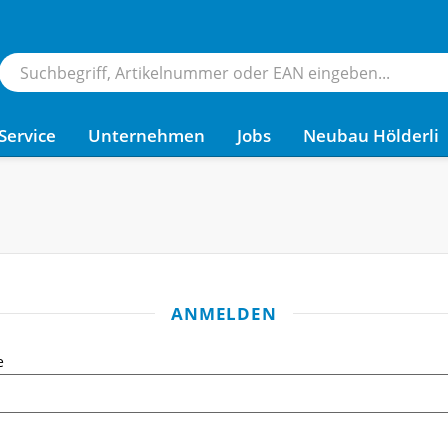
Service
Unternehmen
Jobs
Neubau Hölderli
ANMELDEN
e