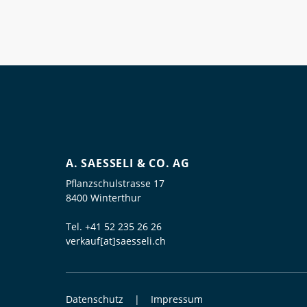
A. SAESSELI & CO. AG
Pflanzschulstrasse 17
8400 Winterthur
Tel.
+41 52 235 26 26
verkauf[at]saesseli.ch
Datenschutz
Impressum