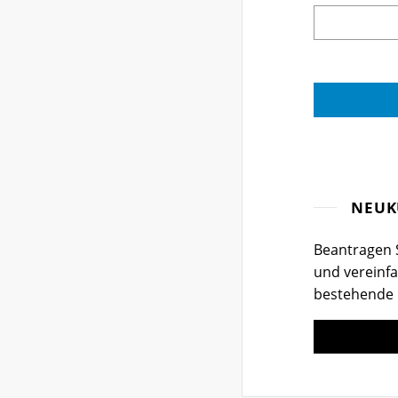
NEUK
Beantragen S
und vereinfa
bestehende