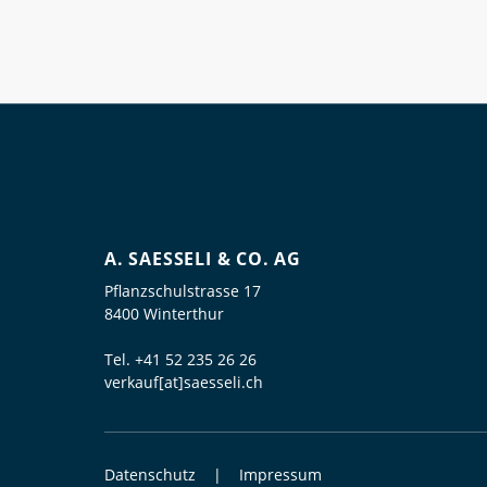
A. SAESSELI & CO. AG
Pflanzschulstrasse 17
8400 Winterthur
Tel.
+41 52 235 26 26
verkauf[at]saesseli.ch
Datenschutz
Impressum