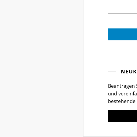
NEUK
Beantragen S
und vereinfa
bestehende