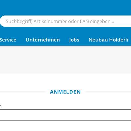
Service
Unternehmen
Jobs
Neubau Hölderli
ANMELDEN
e