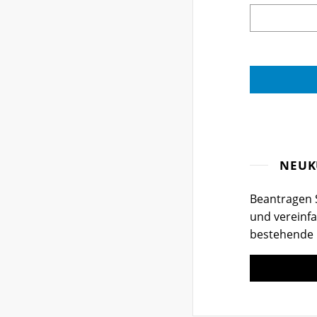
NEUK
Beantragen S
und vereinfa
bestehende