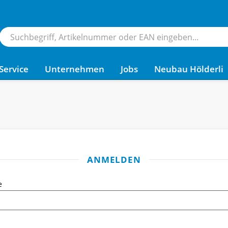
Service
Unternehmen
Jobs
Neubau Hölderli
ANMELDEN
e