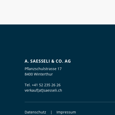
A. SAESSELI & CO. AG
Pflanzschulstrasse 17
8400 Winterthur
Tel.
+41 52 235 26 26
verkauf[at]saesseli.ch
Datenschutz
Impressum