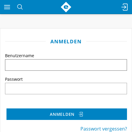
ANMELDEN
Benutzername
Passwort
ANMELDEN
Passwort vergessen?