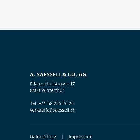
A. SAESSELI & CO. AG
Pflanzschulstrasse 17
8400 Winterthur
Tel.
+41 52 235 26 26
verkauf[at]saesseli.ch
Datenschutz
Impressum