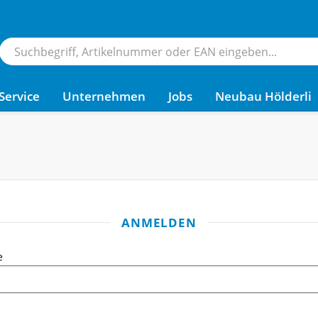
Service
Unternehmen
Jobs
Neubau Hölderli
ANMELDEN
e