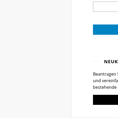
NEUK
Beantragen S
und vereinfa
bestehende