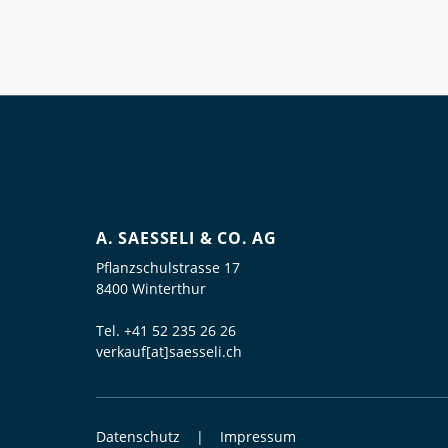
A. SAESSELI & CO. AG
Pflanzschulstrasse 17
8400 Winterthur
Tel.
+41 52 235 26 26
verkauf[at]saesseli.ch
Datenschutz
Impressum