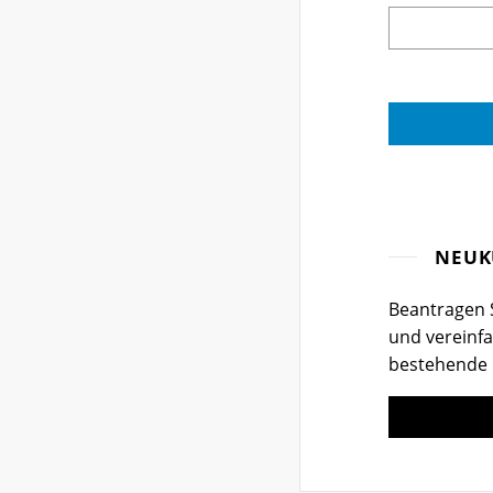
NEUK
Beantragen S
und vereinfa
bestehende