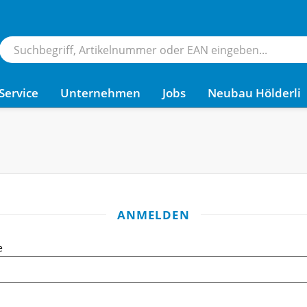
Service
Unternehmen
Jobs
Neubau Hölderli
ANMELDEN
e