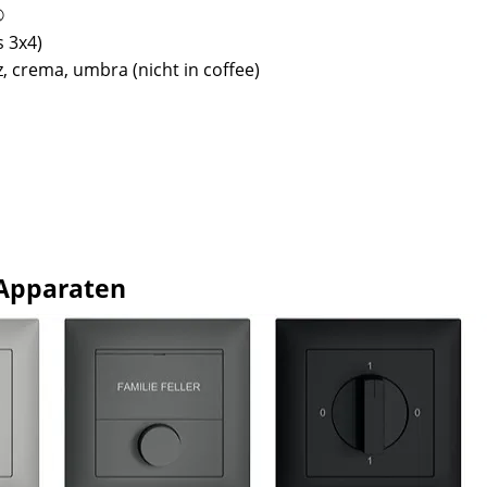
®
s 3x4)
, crema, umbra (nicht in coffee)
 Apparaten