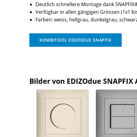
Deutlich schnellere Montage dank SNAPFIX
Verfügbar in allen gängigen Grössen (1x1 bi
Farben: weiss, hellgrau, dunkelgrau, schwarz
KOMBITOOL EDIZODUE SNAPFIX
Bilder von EDIZOdue SNAPFIX