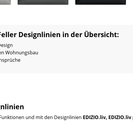
ller Designlinien in der Übersicht:
Design
llen Wohnungsbau
Ansprüche
gnlinien
r Funktionen und mit den Designlinien
EDIZIO.liv, EDIZIO.li