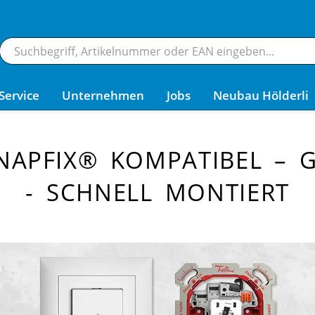
Service
Unternehmen
Jobs
Neubau Hölderli
SNAPFIX® KOMPATIBEL –
- SCHNELL MONTIERT