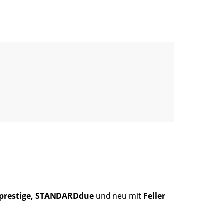
v prestige, STANDARDdue
und neu mit
Feller