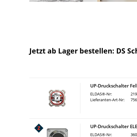
Jetzt ab Lager bestellen: DS Sc
UP-Druckschalter Fe
ELDAS®-Nr:
219
Lieferanten-Art-Nr:
75
UP-Druckschalter EL
ELDAS®-Nr:
360