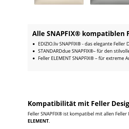
Alle SNAPFIX® kompatiblen Fe
EDIZIO.liv SNAPFIX® - das elegante Feller 
STANDARDdue SNAPFIX®– für den stilvo
Feller ELEMENT SNAPFIX® – für extreme 
Kompatibilität mit Feller Desi
Feller SNAPFIX® ist kompatibel mit allen Felle
ELEMENT
.