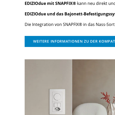
EDIZIOdue mit SNAPFIX®
kann neu direkt und
EDIZIOdue und das Bajonett-Befestigungssy
Die Integration von SNAPFIX® in das Nass-Sor
WEITERE INFORMATIONEN ZU DER KOMPATI