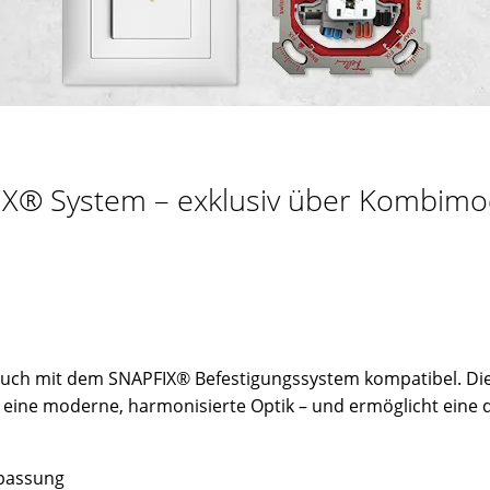
FIX® System – exklusiv über Kombimo
 auch mit dem SNAPFIX® Befestigungssystem kompatibel. 
 eine moderne, harmonisierte Optik – und ermöglicht eine de
npassung